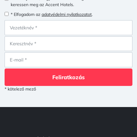
keressen meg az Accent Hotels.
* Elfogadom az
adatvédelmi nyilatkozatot
.
Feliratkozás
* kötelező mező