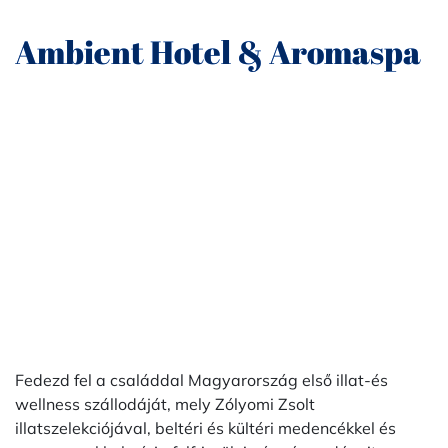
Ambient Hotel & Aromaspa
Fedezd fel a családdal Magyarország első illat-és
wellness szállodáját, mely Zólyomi Zsolt
illatszelekciójával, beltéri és kültéri medencékkel és