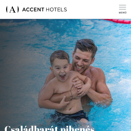
Családbarát pihenés