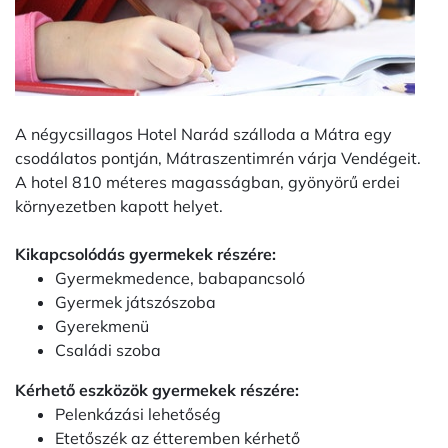
A négycsillagos Hotel Narád szálloda a Mátra egy
csodálatos pontján, Mátraszentimrén várja Vendégeit.
A hotel 810 méteres magasságban, gyönyörű erdei
környezetben kapott helyet.
Kikapcsolódás gyermekek részére:
Gyermekmedence, babapancsoló
Gyermek játszószoba
Gyerekmenü
Családi szoba
Kérhető eszközök gyermekek részére:
Pelenkázási lehetőség
Etetőszék az étteremben kérhető