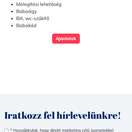
Melegítési lehetőség
Babaágy
Bili, wc-szűkítő
Babakád
Ajánlatok
Iratkozz fel hírlevelünkre!
* Hozzájárulok, hogy direkt marketing célú üzenetekkel