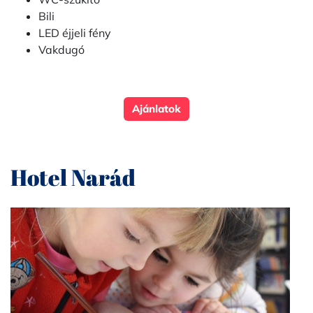
Bili
LED éjjeli fény
Vakdugó
Ajánlatok
Hotel Narád