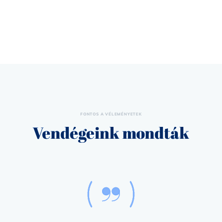
FONTOS A VÉLEMÉNYETEK
Vendégeink mondták