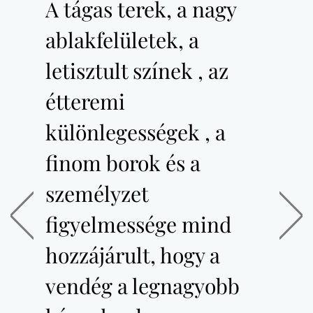
A tágas terek, a nagy
ablakfelületek, a
letisztult színek , az
étteremi
különlegességek , a
finom borok és a
személyzet
figyelmessége mind
Előző
Köv
hozzájárult, hogy a
vendég a legnagyobb