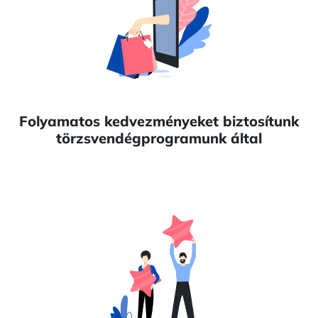
Folyamatos kedvezményeket biztosítunk
törzsvendégprogramunk által