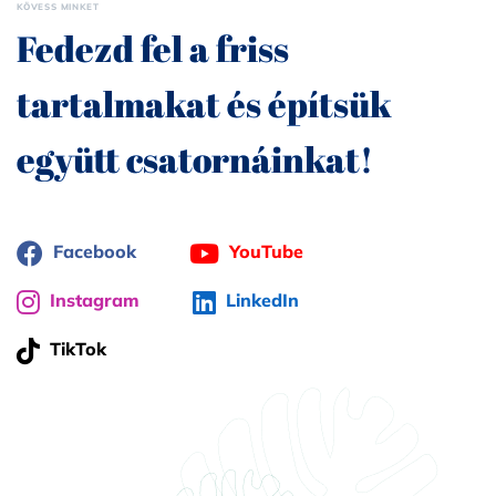
KÖVESS MINKET
Fedezd fel a friss
tartalmakat és építsük
együtt csatornáinkat!
Facebook
YouTube
Instagram
LinkedIn
TikTok