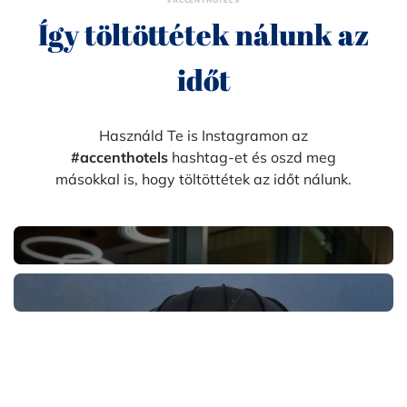
#ACCENTHOTELS
Így töltöttétek nálunk az
időt
Használd Te is Instagramon az
#accenthotels
hashtag-et és oszd meg
másokkal is, hogy töltöttétek az időt nálunk.