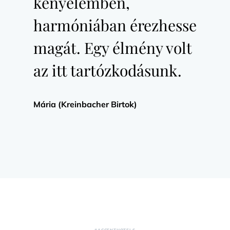
kényelemben,
harmóniában érezhesse
magát. Egy élmény volt
az itt tartózkodásunk.
Mária (Kreinbacher Birtok)