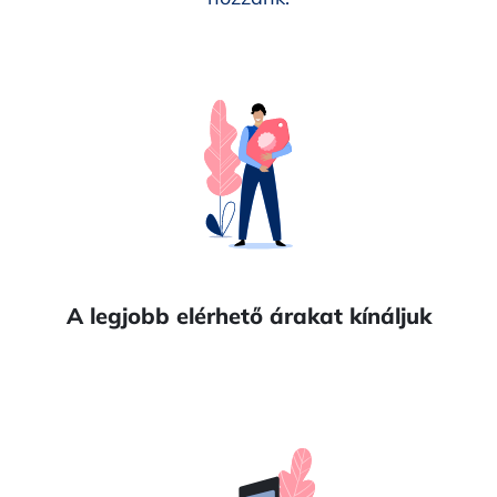
A legjobb elérhető árakat kínáljuk