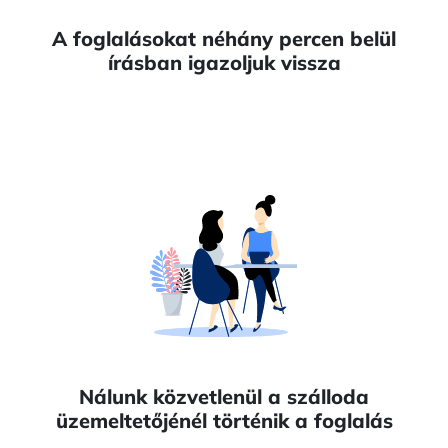
A foglalásokat néhány percen belül
írásban igazoljuk vissza
Nálunk közvetlenül a szálloda
üzemeltetőjénél történik a foglalás