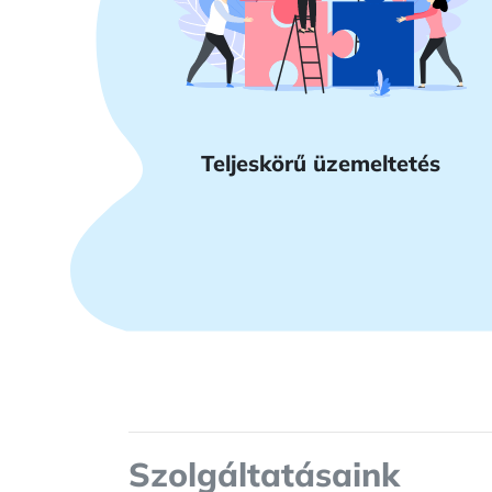
Teljeskörű üzemeltetés
Szolgáltatásaink