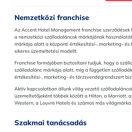
Nemzetközi franchise
Az Accent Hotel Management franchise szerződések ke
a nemzetközi szállodaláncok márkájának használatát,
márkája alatt a központi értékesítési-, marketing- é
sikeres üzemeltetési modellt.
Franchise formájában biztosítani tudjuk, hogy a szá
szállodalánc márkája alatt, míg a független szállodá
értékesítési-, marketing- és törzsvendégrendszert biz
Aktív kapcsolatban állunk világ vezető szállodaláncai
üzemeltetőjeként többek között a Hilton, a Marriott, a
Western, a Louvre Hotels és számos más világmárka e
Szakmai tanácsadás