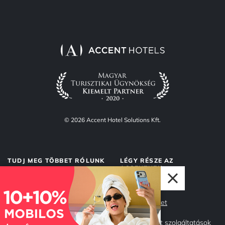
© 2026 Accent Hotel Solutions Kft.
TUDJ MEG TÖBBET RÓLUNK
LÉGY RÉSZE AZ
ACCENTNEK
Rólunk
Accent Market
Adatvédelem
Management szolgáltatások