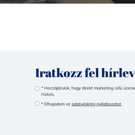
Iratkozz fel hírle
* Hozzájárulok, hogy direkt marketing célú üze
Hotels.
* Elfogadom az
adatvédelmi nyilatkozatot
.