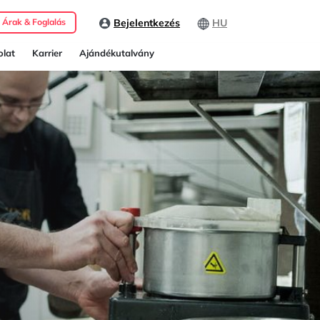
Bejelentkezés
HU
Árak & Foglalás
lat
Karrier
Ajándékutalvány