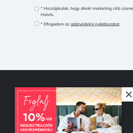
* Hozzájárulok, hogy direkt marketing célú üze
Hotels.
* Elfogadom az
adatvédelmi nyilatkozatot
.