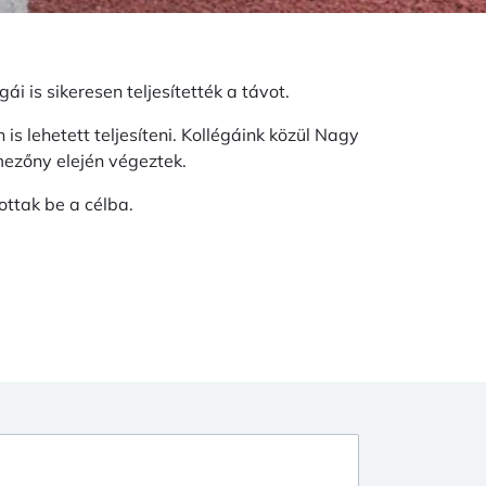
 is sikeresen teljesítették a távot.
s lehetett teljesíteni. Kollégáink közül Nagy
mezőny elején végeztek.
ottak be a célba.