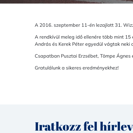
A 2016. szeptember 11-én lezajlott 31. Wizz
A rendkívül meleg idő ellenére több mint 15 
András és Kerek Péter egyedül vágtak neki 
Csapatban Pusztai Erzsébet, Tömpe Ágnes és 
Gratulálunk a sikeres eredményekhez!
Iratkozz fel hírle