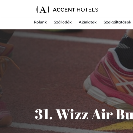
Rólunk
Szállodák
Ajánlatok
Szolgáltatások
31. Wizz Air B