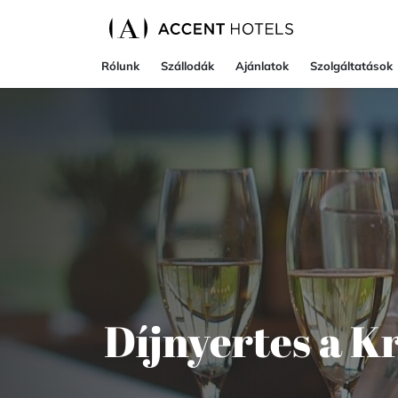
Rólunk
Szállodák
Ajánlatok
Szolgáltatások
Díjnyertes a K