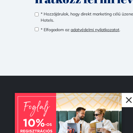
* Hozzájárulok, hogy direkt marketing célú üze
Hotels.
* Elfogadom az
adatvédelmi nyilatkozatot
.