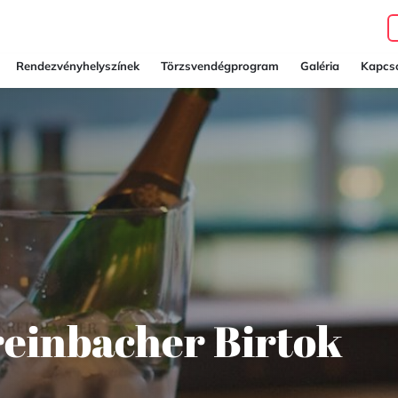
Rendezvényhelyszínek
Törzsvendégprogram
Galéria
Kapcso
reinbacher Birtok