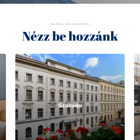
GALÉRIA, SOK-SOK KÉPPEL
Nézz be hozzánk
Szálloda