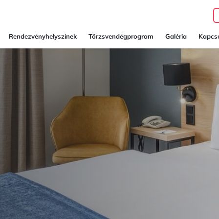
Rendezvényhelyszínek
Törzsvendégprogram
Galéria
Kapcso