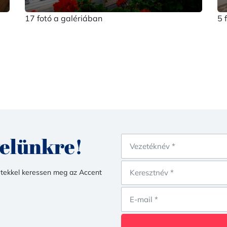
17 fotó a galériában
5 
velünkre!
netekkel keressen meg az Accent