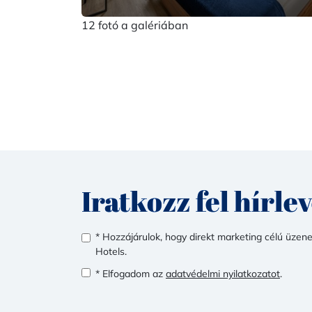
12 fotó a galériában
Iratkozz fel hírle
* Hozzájárulok, hogy direkt marketing célú üze
Hotels.
* Elfogadom az
adatvédelmi nyilatkozatot
.