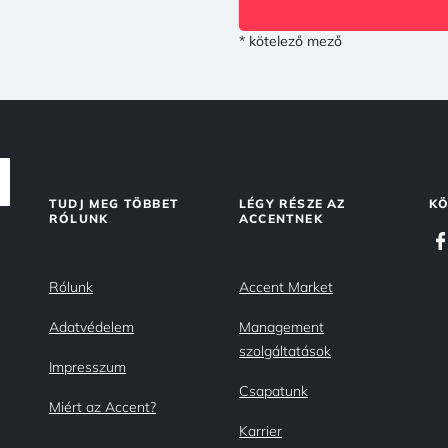
* kötelező mező
TUDJ MEG TÖBBET
LÉGY RÉSZE AZ
KÖ
RÓLUNK
ACCENTNEK
Rólunk
Accent Market
Adatvédelem
Management
szolgáltatások
Impresszum
Csapatunk
Miért az Accent?
Karrier