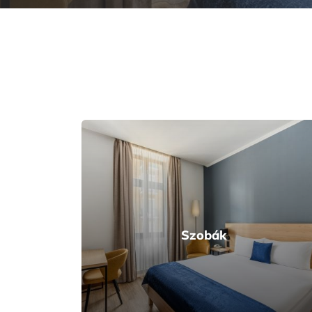
Szobák