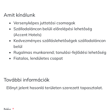
Amit kínálunk
Versenyképes juttatási csomagok
Szállodaláncon belüli előrelépési lehetőség
(Accent Hotels)
Kedvezményes szálláslehetőségek szállodaláncon
belül
Rugalmas munkarend; tanulási-fejlődési lehetőség
Fiatalos, lendületes csapat
További információk
Előnyt jelent hasonló területen szerezett tapasztalat.
Név