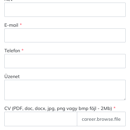
E-mail
Telefon
Üzenet
CV (PDF, doc, docx, jpg, png vagy bmp fájl - 2Mb)