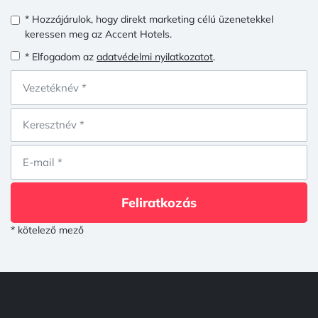
* Hozzájárulok, hogy direkt marketing célú üzenetekkel
keressen meg az Accent Hotels.
* Elfogadom az
adatvédelmi nyilatkozatot
.
Feliratkozás
* kötelező mező