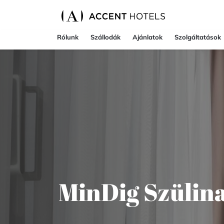
Rólunk
Szállodák
Ajánlatok
Szolgáltatások
MinDig Szülin