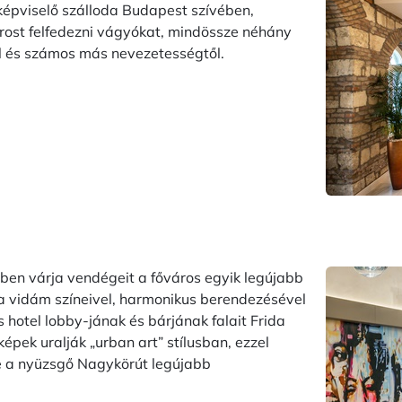
 képviselő szálloda Budapest szívében,
rost felfedezni vágyókat, mindössze néhány
ól és számos más nevezetességtől.
ben várja vendégeit a főváros egyik legújabb
a vidám színeivel, harmonikus berendezésével
s hotel lobby-jának és bárjának falait Frida
épek uralják „urban art” stílusban, ezzel
e a nyüzsgő Nagykörút legújabb