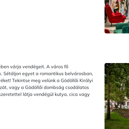
ben várja vendégeit. A város fő
. Sétáljon egyet a romantikus belvárosban,
éket! Tekintse meg velünk a Gödöllői Királyi
ázát, vagy a Gödöllői dombság csodálatos
szeretettel látja vendégül kutya, cica vagy