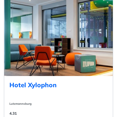
Hotel Xylophon
Lutzmannsburg
4.31