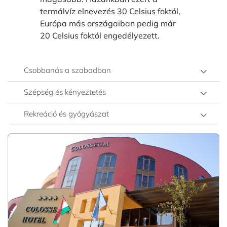
termálvíz elnevezés 30 Celsius foktól,
Európa más országaiban pedig már
20 Celsius foktól engedélyezett.
Csobbanás a szabadban
Szépség és kényeztetés
Rekreáció és gyógyászat