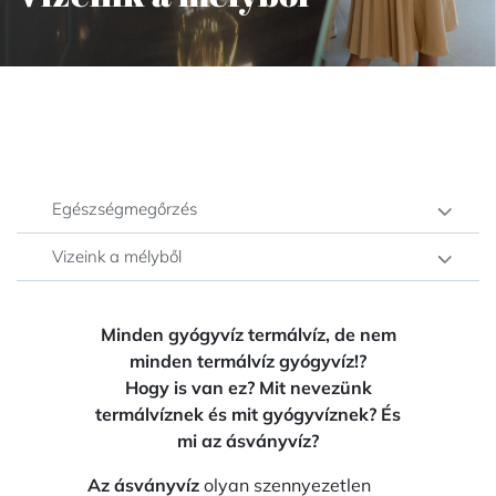
Egészségmegőrzés
Vizeink a mélyből
Minden gyógyvíz termálvíz, de nem
minden termálvíz gyógyvíz!?
Hogy is van ez? Mit nevezünk
termálvíznek és mit gyógyvíznek? És
mi az ásványvíz?
Az ásványvíz
olyan szennyezetlen