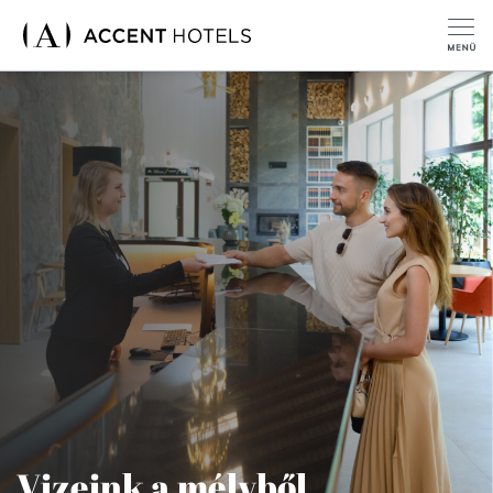
Vizeink a mélyből