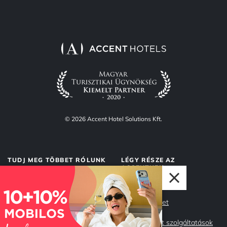
© 2026 Accent Hotel Solutions Kft.
TUDJ MEG TÖBBET RÓLUNK
LÉGY RÉSZE AZ
ACCENTNEK
Rólunk
Accent Market
Adatvédelem
Management szolgáltatások