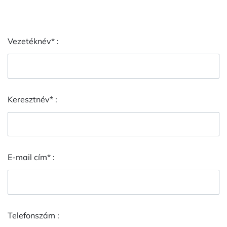
Vezetéknév* :
Keresztnév* :
E-mail cím* :
Telefonszám :