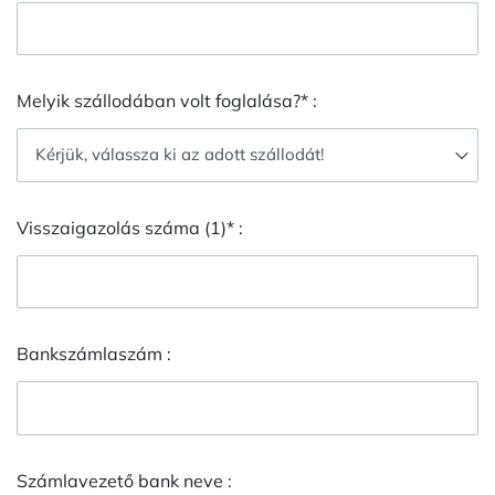
Melyik szállodában volt foglalása?* :
Visszaigazolás száma (1)* :
Bankszámlaszám :
Számlavezető bank neve :