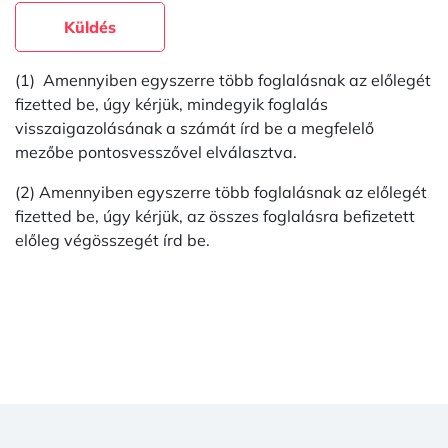
Küldés
(1) Amennyiben egyszerre több foglalásnak az előlegét
fizetted be, úgy kérjük, mindegyik foglalás
visszaigazolásának a számát írd be a megfelelő
mezőbe pontosvesszővel elválasztva.
(2) Amennyiben egyszerre több foglalásnak az előlegét
fizetted be, úgy kérjük, az összes foglalásra befizetett
előleg végösszegét írd be.