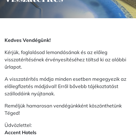
Kedves Vendégünk!
Kérjük, foglalásod lemondásának és az előleg
visszatérítésének érvényesítéséhez töltsd ki az alábbi
űrlapot.
A visszatérítés módja minden esetben megegyezik az
előlegfizetés módjával! Erről bővebb tájékoztatást
szállodáink nyújtanak.
Reméljük hamarosan vendégünkként köszönthetünk
Téged!
Üdvözlettel:
Accent Hotels