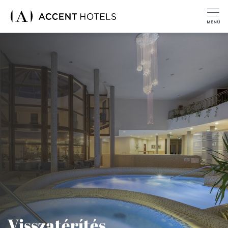
Visszatérítés