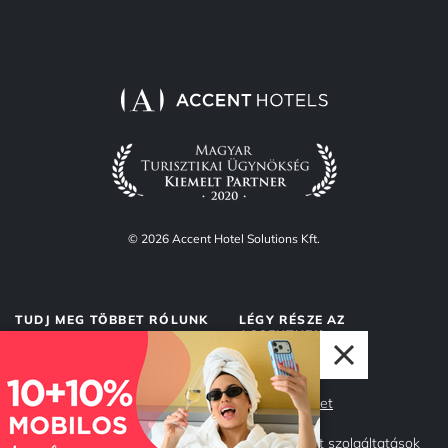
© 2026 Accent Hotel Solutions Kft.
TUDJ MEG TÖBBET RÓLUNK
LÉGY RÉSZE AZ
ACCENTNEK
Rólunk
Accent Market
Adatvédelem
Management szolgáltatások