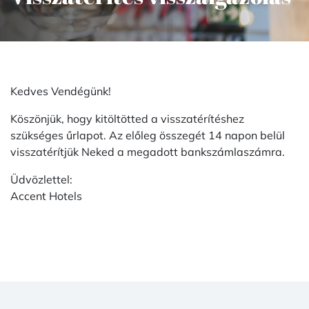
Kedves Vendégünk!
Köszönjük, hogy kitöltötted a visszatérítéshez
szükséges űrlapot. Az előleg összegét 14 napon belül
visszatérítjük Neked a megadott bankszámlaszámra.
Üdvözlettel:
Accent Hotels