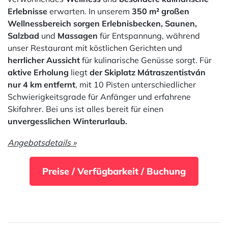
Erlebnisse
erwarten. In unserem
350 m² großen
Wellnessbereich sorgen Erlebnisbecken, Saunen,
Salzbad
und
Massagen
für Entspannung, während
unser Restaurant mit köstlichen Gerichten und
herrlicher Aussicht
für kulinarische Genüsse sorgt. Für
aktive Erholung
liegt
der Skiplatz Mátraszentistván
nur 4 km entfernt
, mit 10 Pisten unterschiedlicher
Schwierigkeitsgrade für Anfänger und erfahrene
Skifahrer. Bei uns ist alles bereit für einen
unvergesslichen Winterurlaub.
Angebotsdetails »
Preise / Verfügbarkeit / Buchung