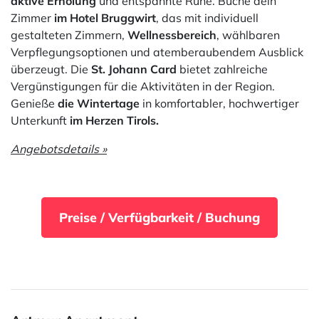
aktive Erholung
und entspannte Ruhe. Buche dein
Zimmer
im Hotel Bruggwirt
, das mit individuell
gestalteten Zimmern,
Wellnessbereich
, wählbaren
Verpflegungsoptionen und atemberaubendem Ausblick
überzeugt. Die
St. Johann Card
bietet zahlreiche
Vergünstigungen für die Aktivitäten in der Region.
Genieße
die Wintertage
in komfortabler, hochwertiger
Unterkunft
im Herzen Tirols.
Angebotsdetails »
Preise / Verfügbarkeit / Buchung