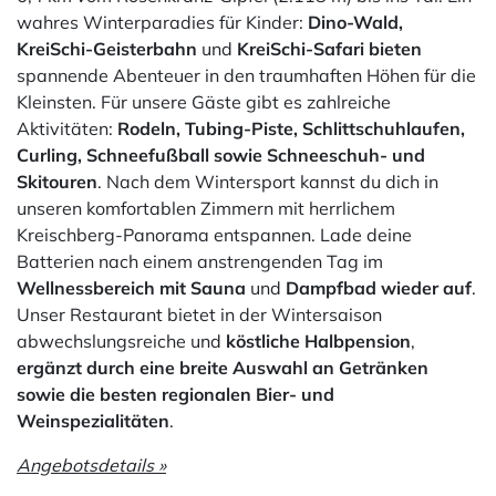
wahres Winterparadies für Kinder:
Dino-Wald,
KreiSchi-Geisterbahn
und
KreiSchi-Safari bieten
spannende Abenteuer in den traumhaften Höhen für die
Kleinsten. Für unsere Gäste gibt es zahlreiche
Aktivitäten:
Rodeln, Tubing-Piste, Schlittschuhlaufen,
Curling, Schneefußball
sowie Schneeschuh- und
Skitouren
. Nach dem Wintersport kannst du dich in
unseren komfortablen Zimmern mit herrlichem
Kreischberg-Panorama entspannen. Lade deine
Batterien nach einem anstrengenden Tag im
Wellnessbereich mit Sauna
und
Dampfbad wieder auf
.
Unser Restaurant bietet in der Wintersaison
abwechslungsreiche und
köstliche Halbpension
,
ergänzt durch eine breite Auswahl an Getränken
sowie die
besten regionalen Bier- und
Weinspezialitäten
.
Angebotsdetails »