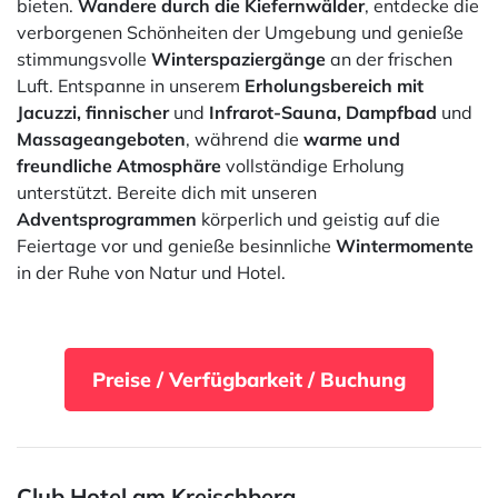
bieten.
Wandere durch die Kiefernwälder
, entdecke die
verborgenen Schönheiten der Umgebung und genieße
stimmungsvolle
Winterspaziergänge
an der frischen
Luft. Entspanne in unserem
Erholungsbereich mit
Jacuzzi, finnischer
und
Infrarot-Sauna, Dampfbad
und
Massageangeboten
, während die
warme und
freundliche Atmosphäre
vollständige Erholung
unterstützt. Bereite dich mit unseren
Adventsprogrammen
körperlich und geistig auf die
Feiertage vor und genieße besinnliche
Wintermomente
in der Ruhe von Natur und Hotel.
Preise / Verfügbarkeit / Buchung
Club Hotel am Kreischberg