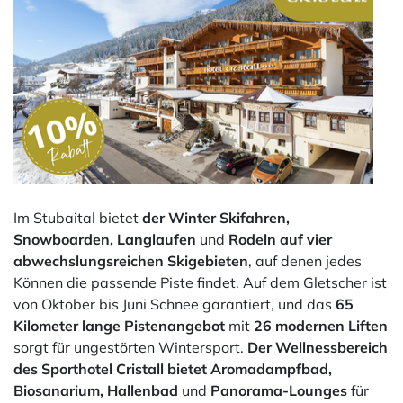
Im Stubaital bietet
der Winter Skifahren,
Snowboarden, Langlaufen
und
Rodeln auf vier
abwechslungsreichen Skigebieten
, auf denen jedes
Können die passende Piste findet. Auf dem Gletscher ist
von Oktober bis Juni Schnee garantiert, und das
65
Kilometer lange Pistenangebot
mit
26 modernen Liften
sorgt für ungestörten Wintersport.
Der Wellnessbereich
des Sporthotel Cristall bietet Aromadampfbad,
Biosanarium, Hallenbad
und
Panorama-Lounges
für