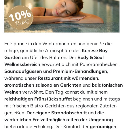
Entspanne in den Wintermonaten und genieße die
ruhige, gemütliche Atmosphäre des
Kenese Bay
Garden
am Ufer des Balaton. Der
Body & Soul
Wellnessbereich
erwartet dich mit Panoramabecken,
Saunaaufgüssen und Premium-Behandlungen
,
während unser
Restaurant mit wärmenden,
aromatischen saisonalen Gerichten
und
balatonischen
Weinen
verwöhnt. Den Tag kannst du mit einem
reichhaltigen Frühstücksbuffet
beginnen und mittags
mit frischen Bistro-Gerichten aus regionalen Zutaten
genießen.
Der eigene Strandabschnitt
und
die
winterlichen Freizeitmöglichkeiten der Umgebung
bieten ideale Erholung. Der Komfort der
geräumigen