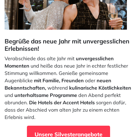
Begrüße das neue Jahr mit unvergesslichen
Erlebnissen!
Verabschiede das alte Jahr mit
unvergesslichen
Momenten
und heiße das neue Jahr in echter festlicher
Stimmung willkommen. Genieße gemeinsame
Augenblicke
mit Familie, Freunden
oder
neuen
Bekanntschaften,
während
kulinarische Köstlichkeiten
und
unterhaltsame Programme
den Abend perfekt
abrunden.
Die Hotels der Accent Hotels
sorgen dafür,
dass der Abschied vom alten Jahr zu einem echten
Erlebnis wird.
Unsere Silvesterangebote