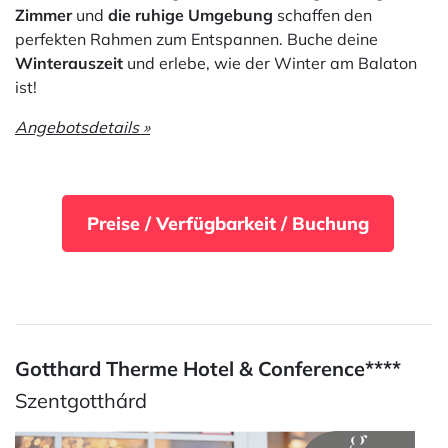
Zimmer
und
die ruhige Umgebung
schaffen den
perfekten Rahmen zum Entspannen. Buche deine
Winterauszeit
und erlebe, wie der Winter am Balaton
ist!
Angebotsdetails »
Preise / Verfügbarkeit / Buchung
Gotthard Therme Hotel & Conference****
Szentgotthárd