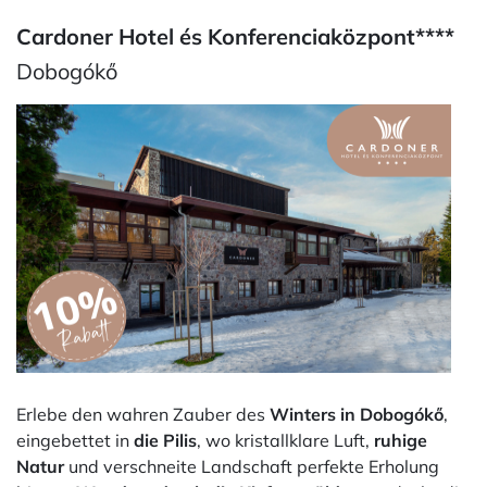
Cardoner Hotel és Konferenciaközpont****
Dobogókő
Erlebe den wahren Zauber des
Winters in Dobogókő
,
eingebettet in
die Pilis
, wo kristallklare Luft,
ruhige
Natur
und verschneite Landschaft perfekte Erholung