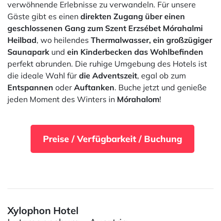
verwöhnende Erlebnisse zu verwandeln. Für unsere
Gäste gibt es einen
direkten Zugang über einen
geschlossenen Gang zum Szent Erzsébet Mórahalmi
Heilbad
, wo heilendes
Thermalwasser, ein großzügiger
Saunapark
und
ein Kinderbecken das Wohlbefinden
perfekt abrunden. Die ruhige Umgebung des Hotels ist
die ideale Wahl für
die Adventszeit
, egal ob zum
Entspannen
oder
Auftanken
. Buche jetzt und genieße
jeden Moment des Winters in
Mórahalom
!
Preise / Verfügbarkeit / Buchung
Xylophon Hotel