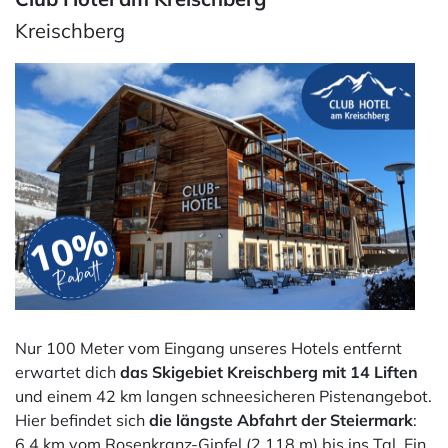
Kreischberg
Nur 100 Meter vom Eingang unseres Hotels entfernt
erwartet dich
das Skigebiet Kreischberg mit 14 Liften
und einem 42 km langen schneesicheren Pistenangebot.
Hier befindet sich
die längste Abfahrt der Steiermark
:
6,4 km vom Rosenkranz-Gipfel (2.118 m) bis ins Tal. Ein