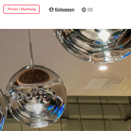
Einloggen
DE
Preise / Buchung