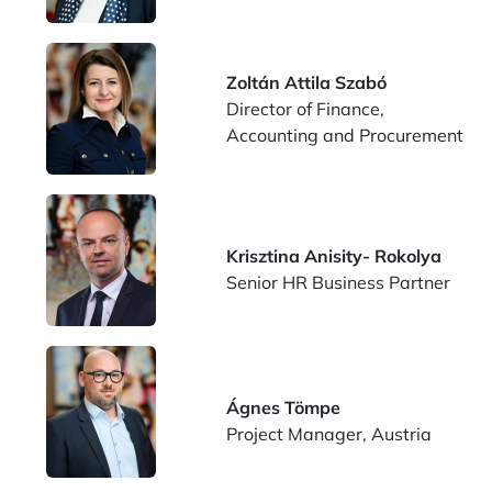
Zoltán Attila Szabó
Director of Finance,
Accounting and Procurement
Krisztina Anisity- Rokolya
Senior HR Business Partner
Ágnes Tömpe
Project Manager, Austria