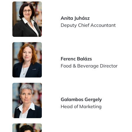
Anita Juhász
Deputy Chief Accountant
Ferenc Balázs
Food & Beverage Director
Galambos Gergely
Head of Marketing