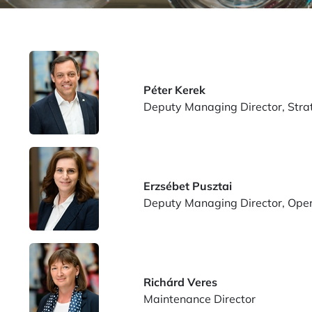
Péter Kerek
Deputy Managing Director, Stra
Erzsébet Pusztai
Deputy Managing Director, Oper
Richárd Veres
Maintenance Director