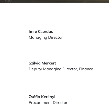
Imre Csordás
Managing Director
Szilvia Merkert
Deputy Managing Director, Finance
Zsófia Kerényi
Procurement Director