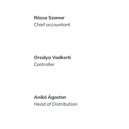
Rózsa Szomor
Chief accountant
Orsolya Vadkerti
Controller
Anikó Ágoston
Head of Distribution