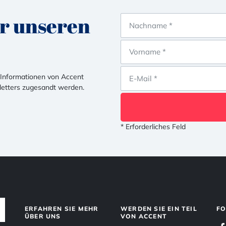
ür unseren
r Informationen von Accent
letters zugesandt werden.
* Erforderliches Feld
ERFAHREN SIE MEHR
WERDEN SIE EIN TEIL
FO
ÜBER UNS
VON ACCENT