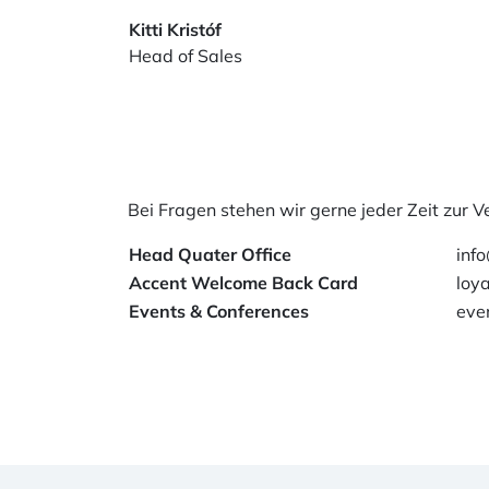
Kitti Kristóf
Head of Sales
Bei Fragen stehen wir gerne jeder Zeit zur V
Head Quater Office
inf
Accent Welcome Back Card
loy
Events & Conferences
eve