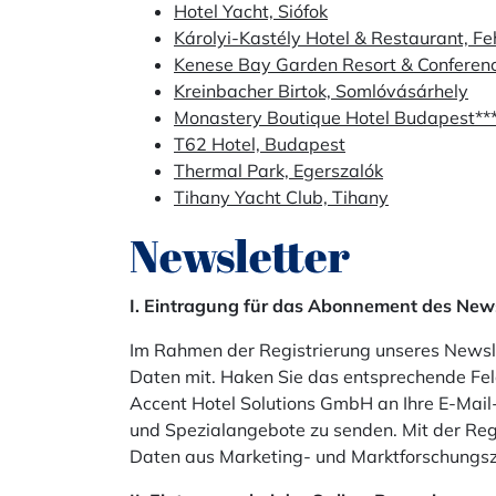
Hotel Yacht, Siófok
Károlyi-Kastély Hotel & Restaurant, F
Kenese Bay Garden Resort & Conferen
Kreinbacher Birtok, Somlóvásárhely
Monastery Boutique Hotel Budapest**
T62 Hotel, Budapest
Thermal Park, Egerszalók
Tihany Yacht Club, Tihany
Newsletter
I. Eintragung für das Abonnement des New
Im Rahmen der Registrierung unseres Newslet
Daten mit. Haken Sie das entsprechende Feld
Accent Hotel Solutions GmbH an Ihre E-Mail
und Spezialangebote zu senden. Mit der Reg
Daten aus Marketing- und Marktforschungsz