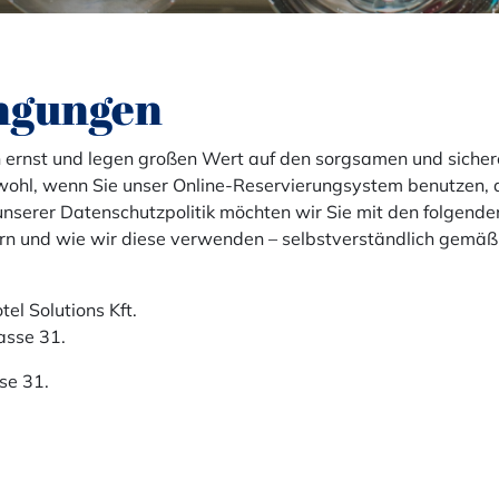
ngungen
 ernst und legen großen Wert auf den sorgsamen und siche
wohl, wenn Sie unser Online-Reservierungsystem benutzen, a
unserer Datenschutzpolitik möchten wir Sie mit den folgen
ern und wie wir diese verwenden – selbstverständlich gemä
el Solutions Kft.
asse 31.
se 31.