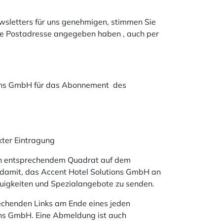
wsletters für uns genehmigen, stimmen Sie
hre Postadresse angegeben haben , auch per
utions GmbH für das Abonnement des
kter Eintragung
von entsprechendem Quadrat auf dem
 damit, das Accent Hotel Solutions GmbH an
euigkeiten und Spezialangebote zu senden.
prechenden Links am Ende eines jeden
ons GmbH. Eine Abmeldung ist auch