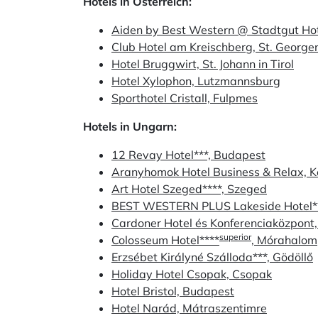
Hotels in Österreich:
Aiden by Best Western @ Stadtgut Hot
Club Hotel am Kreischberg, St. George
Hotel Bruggwirt, St. Johann in Tirol
Hotel Xylophon, Lutzmannsburg
Sporthotel Cristall, Fulpmes
Hotels in Ungarn:
12 Revay Hotel***, Budapest
Aranyhomok Hotel Business & Relax, 
Art Hotel Szeged****, Szeged
BEST WESTERN PLUS Lakeside Hotel**
Cardoner Hotel és Konferenciaközpont
superior
Colosseum Hotel****
, Mórahalom
Erzsébet Királyné Szálloda***, Gödöllő
Holiday Hotel Csopak, Csopak
Hotel Bristol, Budapest
Hotel Narád, Mátraszentimre