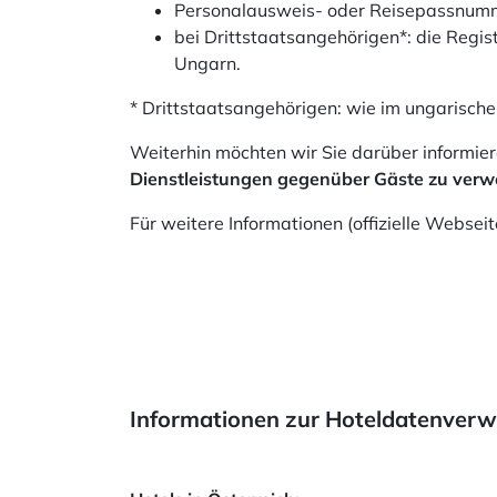
Personalausweis- oder Reisepassnum
bei Drittstaatsangehörigen*: die Reg
Ungarn.
* Drittstaatsangehörigen: wie im ungarischen
Weiterhin möchten wir Sie darüber informie
Dienstleistungen gegenüber Gäste zu verwe
Für weitere Informationen (offizielle Webseit
Informationen zur Hoteldatenverw