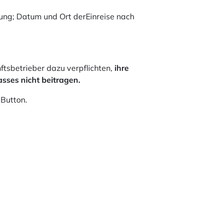
ung; Datum und Ort derEinreise nach
tsbetrieber dazu verpflichten,
ihre
sses nicht beitragen.
 Button.