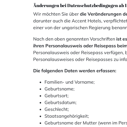
Änderungen bei Datenschutzbedingugen ab 1
Wir möchten Sie über
die Veränderungen de
darunter auch die Accent Hotels, verpflicht
einer von der ungarischen Regierung benann
Nach den oben genannten Vorschriften
ist 
ihren Personalausweis oder Reisepass beim
Personalausweis oder Reisepass verfügen, bi
Personalausweises oder Reisepasses zu info
Die folgenden Daten werden erfassen:
Familien- und Vorname;
Geburtsname;
Geburtsort;
Geburtsdatum;
Geschlecht;
Staatsangehörigkeit;
Geburtsname der Mutter (wenn im Per