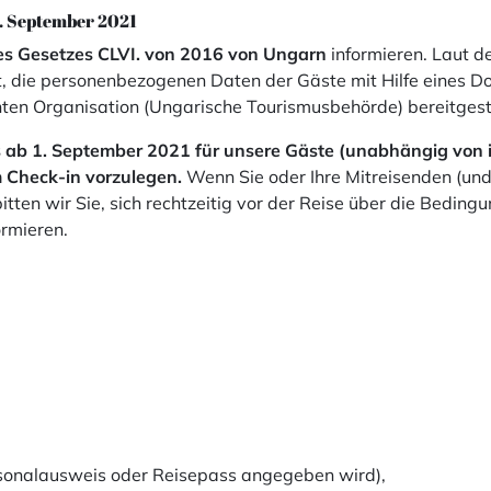
. September 2021
s Gesetzes CLVI. von 2016 von Ungarn
informieren. Laut de
et, die personenbezogenen Daten der Gäste mit Hilfe eines 
ten Organisation (Ungarische Tourismusbehörde) bereitgeste
es ab 1. September 2021 für unsere Gäste (unabhängig von i
 Check-in vorzulegen.
Wenn Sie oder Ihre Mitreisenden (und
tten wir Sie, sich rechtzeitig vor der Reise über die Bedin
rmieren.
sonalausweis oder Reisepass angegeben wird),