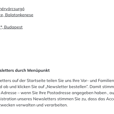
ehérvárcsurgó
ce, Balatonkenese
**, Budapest
sletters durch Menüpunkt
ters auf der Startseite teilen Sie uns Ihre Vor- und Famili
 ab und klicken Sie auf „Newsletter bestellen”. Damit stimm
-Adresse – wenn Sie Ihre Postadresse angegeben haben , au
istration unseres Newsletters stimmen Sie zu, dass das Acc
wecken verwalten und verarbeiten.