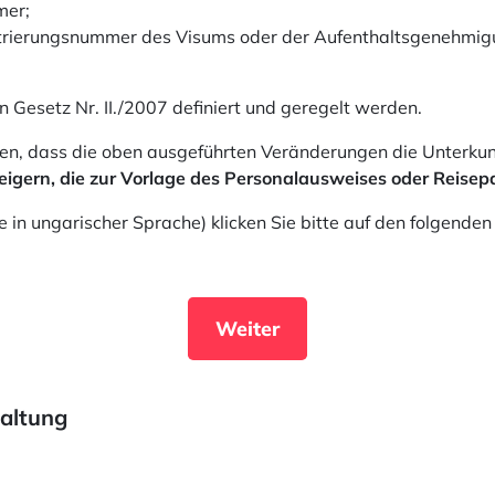
mer;
istrierungsnummer des Visums oder der Aufenthaltsgenehmig
 Gesetz Nr. II./2007 definiert und geregelt werden.
ren, dass die oben ausgeführten Veränderungen die Unterkunf
igern, die zur Vorlage des Personalausweises oder Reisepa
e in ungarischer Sprache) klicken Sie bitte auf den folgenden
Weiter
altung