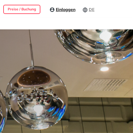
Einloggen
DE
Preise / Buchung