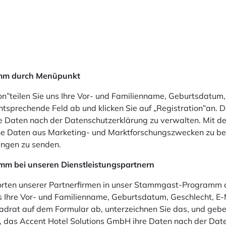
ramm durch Menüpunkt
on”teilen Sie uns Ihre Vor- und Familienname, Geburtsdatum
ntsprechende Feld ab und klicken Sie auf „Registration”an. 
e Daten nach der Datenschutzerklärung zu verwalten. Mit de
che Daten aus Marketing- und Marktforschungszwecken zu be
ngen zu senden.
amm bei unseren Dienstleistungspartnern
ndorten unserer Partnerfirmen in unser Stammgast-Programm a
 uns Ihre Vor- und Familienname, Geburtsdatum, Geschlecht, E
drat auf dem Formular ab, unterzeichnen Sie das, und geben 
, das Accent Hotel Solutions GmbH ihre Daten nach der Date