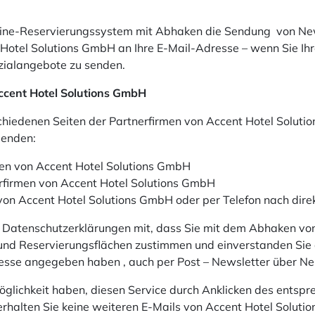
nline-Reservierungssystem mit Abhaken die Sendung von Ne
 Hotel Solutions GmbH an Ihre E-Mail-Adresse – wenn Sie I
zialangebote zu senden.
Accent Hotel Solutions GmbH
erschiedenen Seiten der Partnerfirmen von Accent Hotel Sol
genden:
men von Accent Hotel Solutions GmbH
rfirmen von Accent Hotel Solutions GmbH
von Accent Hotel Solutions GmbH oder per Telefon nach dire
ren Datenschutzerklärungen mit, dass Sie mit dem Abhaken 
und Reservierungsflächen zustimmen und einverstanden Sie
resse angegeben haben , auch per Post – Newsletter über N
 Möglichkeit haben, diesen Service durch Anklicken des ents
rhalten Sie keine weiteren E-Mails von Accent Hotel Soluti