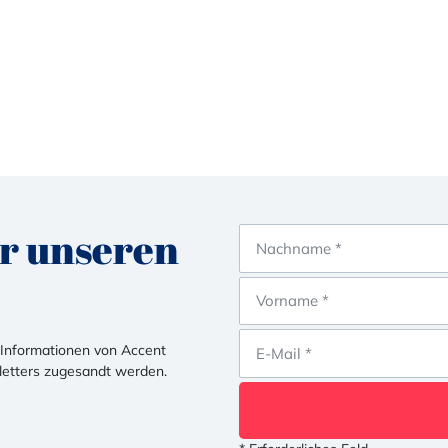
ür unseren
r Informationen von Accent
letters zugesandt werden.