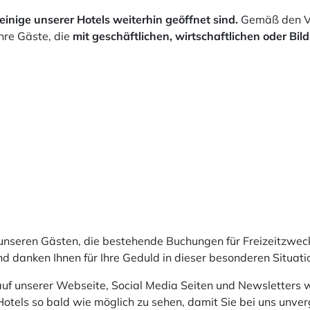
einige unserer Hotels weiterhin geöffnet sind.
Gemäß den Ve
hre Gäste, die
mit geschäftlichen, wirtschaftlichen oder B
unseren Gästen, die bestehende Buchungen für Freizeitzweck
d danken Ihnen für Ihre Geduld in dieser besonderen Situati
auf unserer Webseite, Social Media Seiten und Newsletters w
n Hotels so bald wie möglich zu sehen, damit Sie bei uns unv