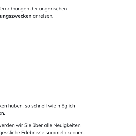
rordnungen der ungarischen
ildungszwecken
anreisen.
en haben, so schnell wie möglich
on.
erden wir Sie über alle Neuigkeiten
ergessliche Erlebnisse sammeln können.