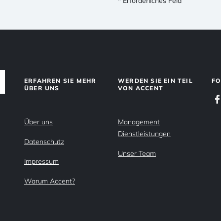
* Erforderliches Feld
ERFAHREN SIE MEHR
WERDEN SIE EIN TEIL
FO
ÜBER UNS
VON ACCENT
Über uns
Management
Dienstleistungen
Datenschutz
Unser Team
Impressum
Warum Accent?