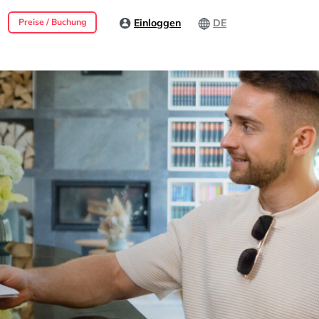
Einloggen
DE
Preise / Buchung