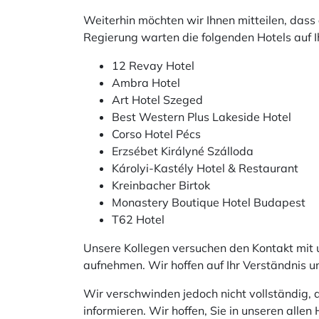
Weiterhin möchten wir Ihnen mitteilen, dass
Regierung warten die folgenden Hotels auf I
12 Revay Hotel
Ambra Hotel
Art Hotel Szeged
Best Western Plus Lakeside Hotel
Corso Hotel Pécs
Erzsébet Királyné Szálloda
Károlyi-Kastély Hotel & Restaurant
Kreinbacher Birtok
Monastery Boutique Hotel Budapest
T62 Hotel
Unsere Kollegen versuchen den Kontakt mit 
aufnehmen. Wir hoffen auf Ihr Verständnis un
Wir verschwinden jedoch nicht vollständig, 
informieren. Wir hoffen, Sie in unseren alle