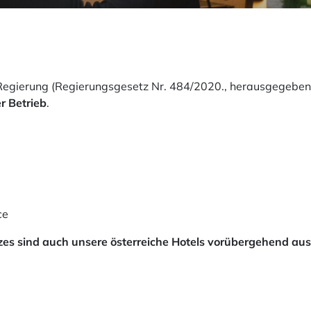
egierung (Regierungsgesetz Nr. 484/2020., herausgegeben
r Betrieb
.
ce
es sind auch unsere österreiche Hotels vorübergehend ausse