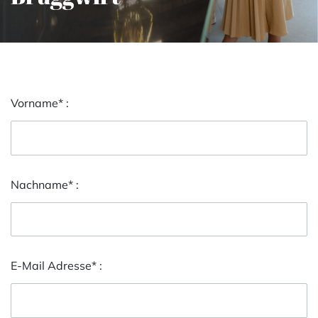
Vorname* :
Nachname* :
E-Mail Adresse* :