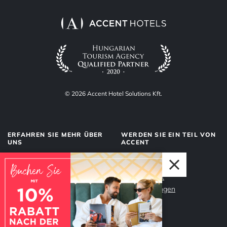
© 2026 Accent Hotel Solutions Kft.
ERFAHREN SIE MEHR ÜBER
WERDEN SIE EIN TEIL VON
UNS
ACCENT
Über uns
Management
Dienstleistungen
Datenschutz
Unser Team
Impressum