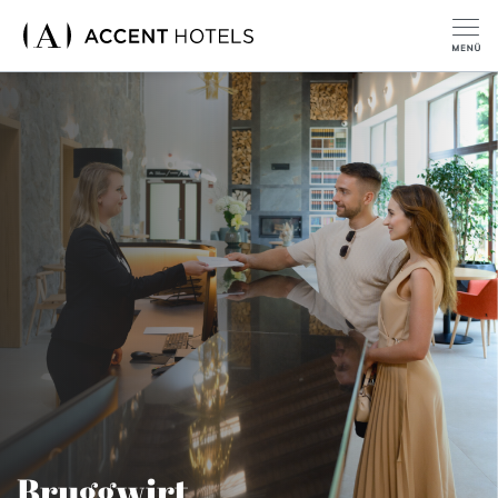
Bruggwirt