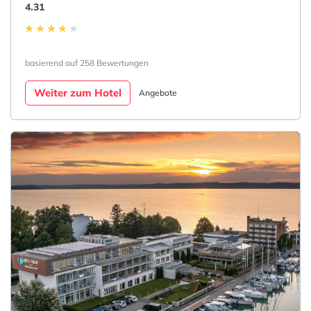
4.31
basierend auf 258 Bewertungen
Weiter zum Hotel
Angebote