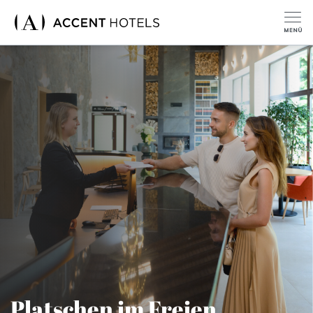
Platschen im Freien