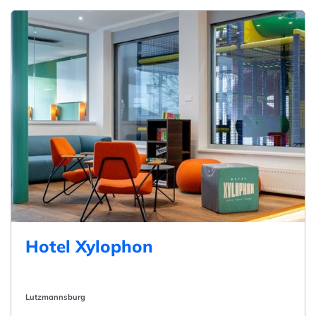
Hotel Xylophon
Lutzmannsburg