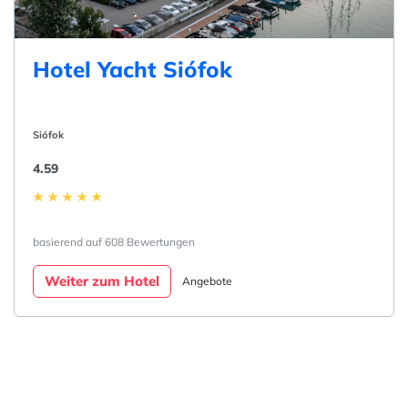
Hotel Yacht Siófok
Siófok
4.59
basierend auf 608 Bewertungen
Weiter zum Hotel
Angebote