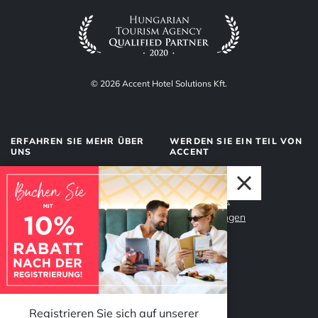
© 2026 Accent Hotel Solutions Kft.
ERFAHREN SIE MEHR ÜBER
WERDEN SIE EIN TEIL VON
UNS
ACCENT
Über uns
Management
Dienstleistungen
Datenschutz
Unser Team
Impressum
Warum Accent?
Registrieren Sie sich auf unserer