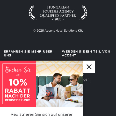
© 2026 Accent Hotel Solutions Kft.
ERFAHREN SIE MEHR ÜBER
WERDEN SIE EIN TEIL VON
UNS
ACCENT
Über uns
Management
Dienstleistungen
Datenschutz
Unser Team
Impressum
Warum Accent?
Registrieren Sie sich auf unserer