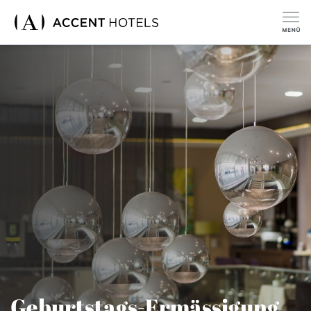
Geburtstags-Ermässigung