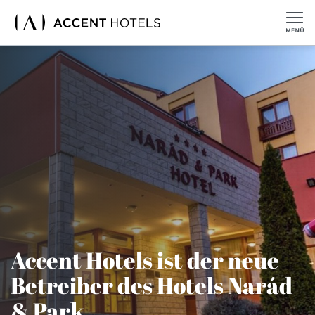
Accent Hotels ist der neue
Betreiber des Hotels Narád
& Park