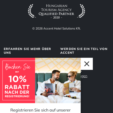
© 2026 Accent Hotel Solutions Kft.
ERFAHREN SIE MEHR ÜBER
WERDEN SIE EIN TEIL VON
UNS
ACCENT
Über uns
Management
Dienstleistungen
Datenschutz
Unser Team
Impressum
Warum Accent?
Registrieren Sie sich auf unserer