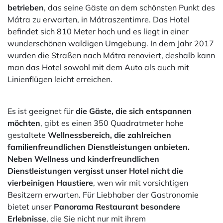
betrieben
, das seine Gäste an dem schönsten Punkt des
Mátra zu erwarten, in Mátraszentimre. Das Hotel
befindet sich 810 Meter hoch und es liegt in einer
wunderschönen waldigen Umgebung. In dem Jahr 2017
wurden die Straßen nach Mátra renoviert, deshalb kann
man das Hotel sowohl mit dem Auto als auch mit
Linienflügen leicht erreichen.
Es ist geeignet für
die Gäste, die sich entspannen
möchten
, gibt es einen 350 Quadratmeter hohe
gestaltete
Wellnessbereich, die zahlreichen
familienfreundlichen Dienstleistungen anbieten.
Neben Wellness und kinderfreundlichen
Dienstleistungen vergisst unser Hotel nicht die
vierbeinigen Haustiere
,
wen wir mit vorsichtigen
Besitzern erwarten. Für Liebhaber der Gastronomie
bietet unser
Panorama Restaurant
besondere
Erlebnisse
, die Sie nicht nur mit ihrem