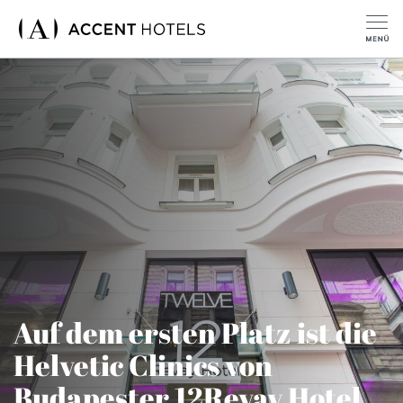
Auf dem ersten Platz ist die
Helvetic Clinics von
Budapester 12Revay Hotel