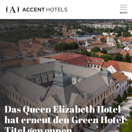
Das Queen Elizabeth Hotel
hat erneut den Green Hotel-
Titel gewonnen