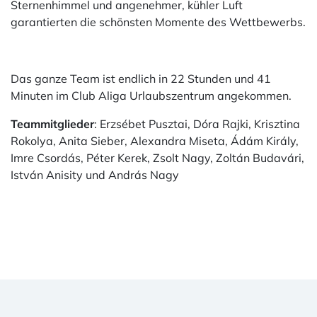
Sternenhimmel und angenehmer, kühler Luft
garantierten die schönsten Momente des Wettbewerbs.
Das ganze Team ist endlich in 22 Stunden und 41
Minuten im Club Aliga Urlaubszentrum angekommen.
Teammitglieder
: Erzsébet Pusztai, Dóra Rajki, Krisztina
Rokolya, Anita Sieber, Alexandra Miseta, Ádám Király,
Imre Csordás, Péter Kerek, Zsolt Nagy, Zoltán Budavári,
István Anisity und András Nagy