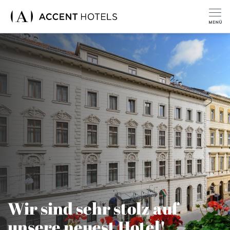
Wir sind sehr stolz auf
unsere neuest Hotel!