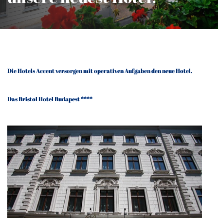
Die Hotels Accent versorgen mit operativen Aufgaben den neue Hotel.
Das Bristol Hotel Budapest ****