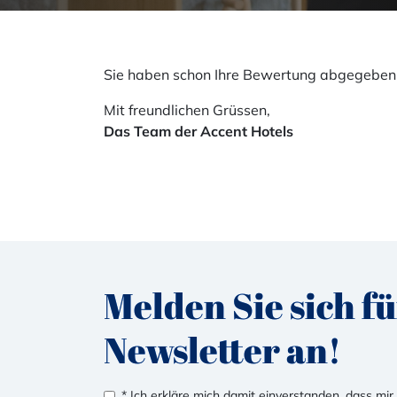
Sie haben schon Ihre Bewertung abgegeben
Mit freundlichen Grüssen,
Das Team der Accent Hotels
Melden Sie sich f
Newsletter an!
* Ich erkläre mich damit einverstanden, dass mi