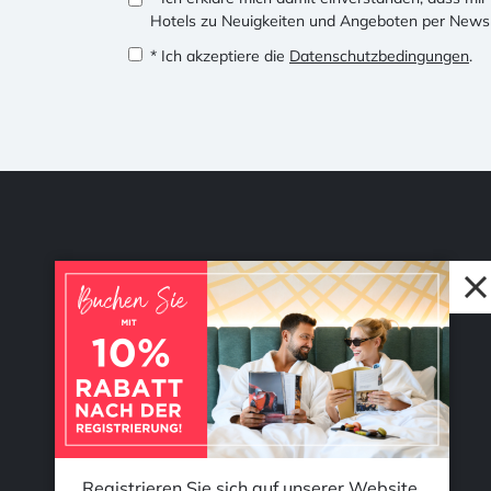
Hotels zu Neuigkeiten und Angeboten per News
* Ich akzeptiere die
Datenschutzbedingungen
.
© 2026 Accent Hotel Solutions Kft.
Registrieren Sie sich auf unserer Website,