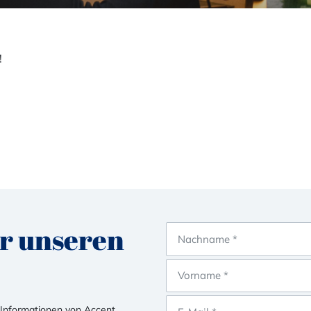
!
ür unseren
r Informationen von Accent