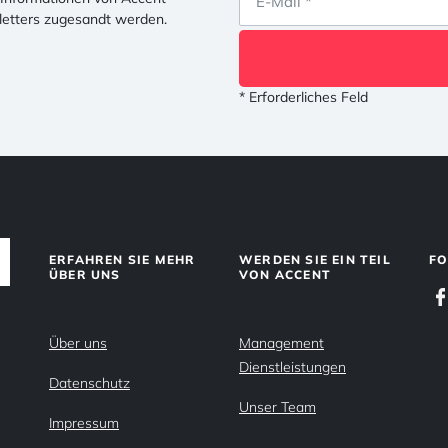
letters zugesandt werden.
* Erforderliches Feld
ERFAHREN SIE MEHR
WERDEN SIE EIN TEIL
FO
ÜBER UNS
VON ACCENT
Über uns
Management
Dienstleistungen
Datenschutz
Unser Team
Impressum