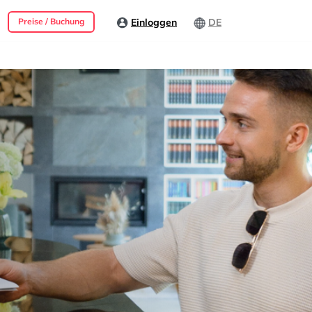
Einloggen
DE
Preise / Buchung