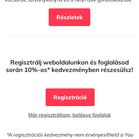
Részletek
Regisztrálj weboldalunkon és foglalásod
során 10%-os* kedvezményben részesülsz!
Regisztráció
Már regisztráltam, belépve foglalok
*A regisztrációs kedvezmény nem érvényesíthető a You