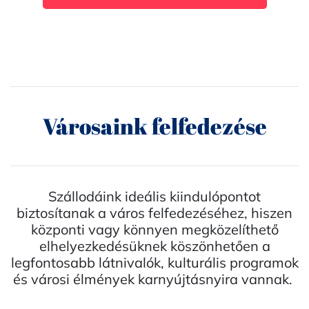
Városaink felfedezése
Szállodáink ideális kiindulópontot
biztosítanak a város felfedezéséhez, hiszen
központi vagy könnyen megközelíthető
elhelyezkedésüknek köszönhetően a
legfontosabb látnivalók, kulturális programok
és városi élmények karnyújtásnyira vannak.