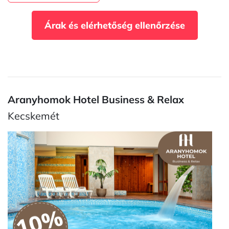
Árak és elérhetőség ellenőrzése
Aranyhomok Hotel Business & Relax
Kecskemét