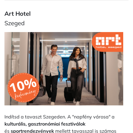
Art Hotel
Szeged
Indítsd a tavaszt Szegeden. A "napfény városa" a
kulturális, gasztronómiai fesztiválok
és
sportrendezvények
mellett tavasszal is számos