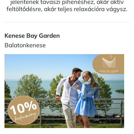
jelentenek tavaszi pihenéshez, akár aktív
feltöltődésre, akár teljes relaxációra vágysz.
Kenese Bay Garden
Balatonkenese