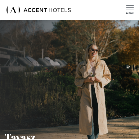
Tavasz