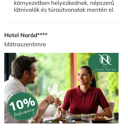
környezetben helyezkednek, népszerű
látnivalók és túraútvonalak mentén el.
Hotel Narád****
Mátraszentimre