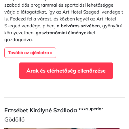
szabadidős programmal és sportolási lehetőséggel
várja a látogatókat, így az Art Hotel Szeged vendégeit
is.
Fedezd fel a várost, és közben legyél az Art Hotel
Szeged vendége, pihenj
a belváros szívében
, gyönyörű
környezetben,
gasztronómiai élmények
kel
gazdagodva.
Tovább az ajánlatra »
Árak és elérhetőség ellenőrzése
superior
Erzsébet Királyné Szálloda ***
Gödöllő