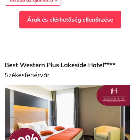
Árak és elérhetőség ellenőrzése
Best Western Plus Lakeside Hotel****
Székesfehérvár