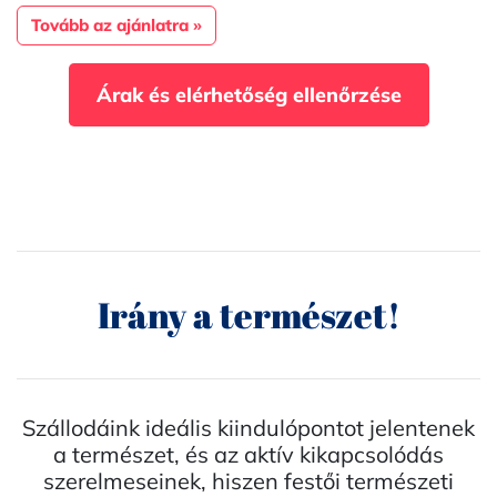
Tovább az ajánlatra »
Árak és elérhetőség ellenőrzése
Irány a természet!
Szállodáink ideális kiindulópontot jelentenek
a természet, és az aktív kikapcsolódás
szerelmeseinek, hiszen festői természeti