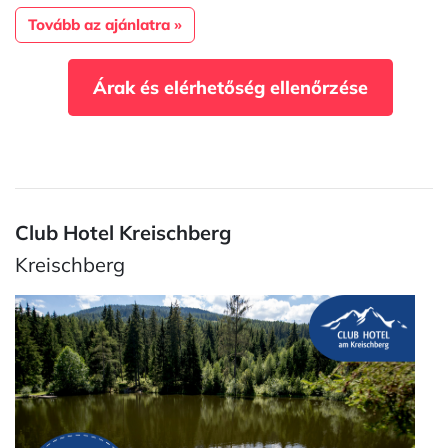
Tovább az ajánlatra »
Árak és elérhetőség ellenőrzése
Club Hotel Kreischberg
Kreischberg