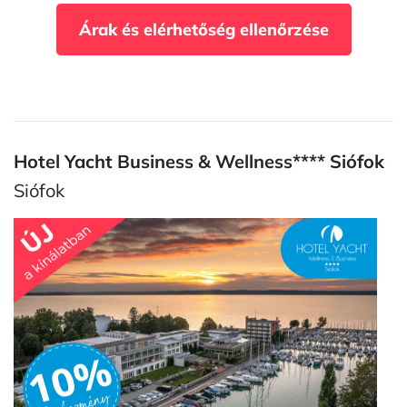
Árak és elérhetőség ellenőrzése
Hotel Yacht Business & Wellness**** Siófok
Siófok