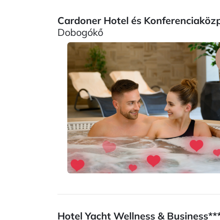
Cardoner Hotel és Konferenciaköz
Dobogókő
Hotel Yacht Wellness & Business***