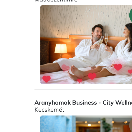
Aranyhomok Business - City Wellne
Kecskemét