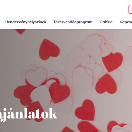
Rendezvényhelyszínek
Törzsvendégprogram
Galéria
Kapcso
ajánlatok