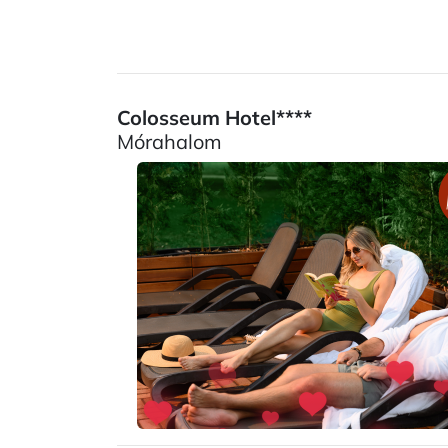
Colosseum Hotel****
Mórahalom